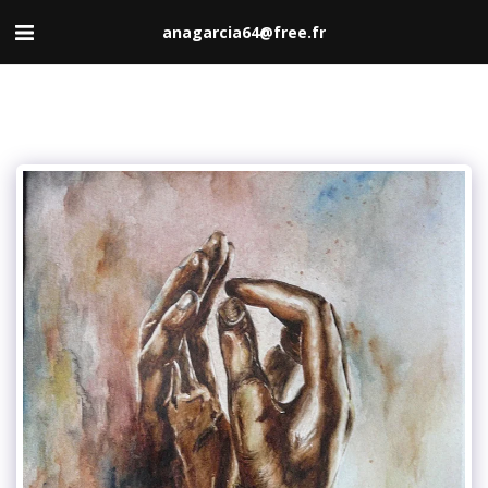
anagarcia64@free.fr