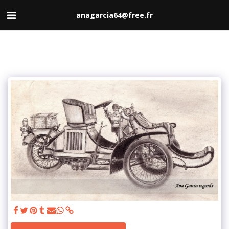
anagarcia64@free.fr