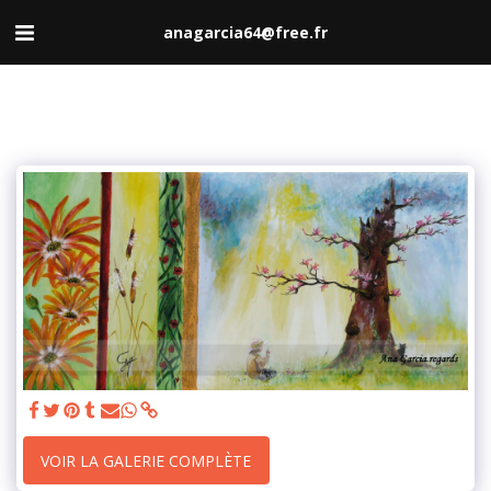
anagarcia64@free.fr
VOIR LA GALERIE COMPLÈTE