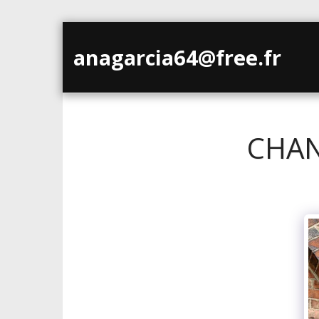
anagarcia64@free.fr
ACC
CHAN