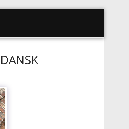
DE
ARTS PLASTIQUES : REGARDS DANS MON IMAGIN
GDANSK