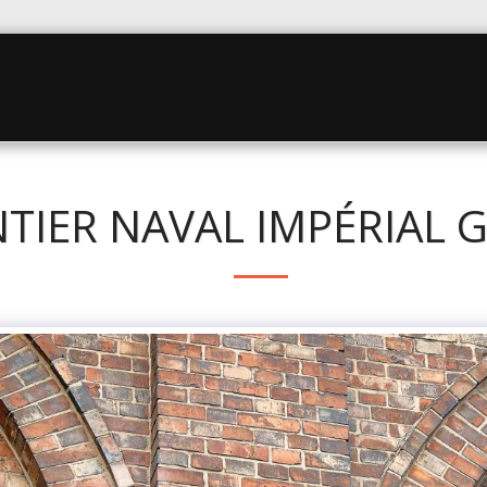
UEIL
À PROPOS
PHOTOS : REGARDS SUR LE MON
TIER NAVAL IMPÉRIAL 