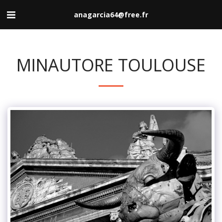
anagarcia64@free.fr
MINAUTORE TOULOUSE