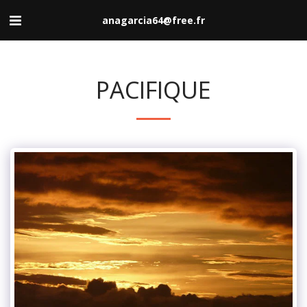
anagarcia64@free.fr
PACIFIQUE