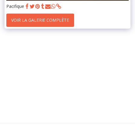
Pacifique
VOIR LA GALERIE COMPLÈTE